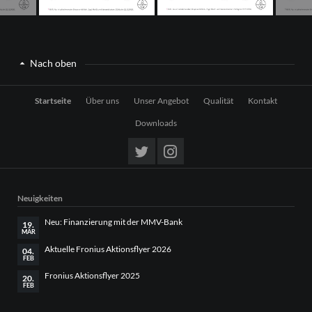
Nach oben
Navigation
Startseite
Über uns
Unser Angebot
Qualität
Kontakt
überspringen
Downloads
Neuigkeiten
Neu: Finanzierung mit der MMV-Bank
19.
MÄR
Aktuelle Fronius Aktionsflyer 2026
04.
FEB
Fronius Aktionsflyer 2025
20.
FEB