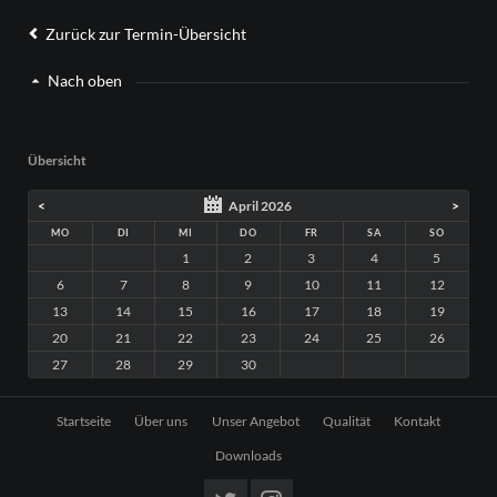
Zurück zur Termin-Übersicht
Nach oben
Übersicht
<
April 2026
>
MO
DI
MI
DO
FR
SA
SO
1
2
3
4
5
6
7
8
9
10
11
12
13
14
15
16
17
18
19
20
21
22
23
24
25
26
27
28
29
30
Navigation
Startseite
Über uns
Unser Angebot
Qualität
Kontakt
überspringen
Downloads