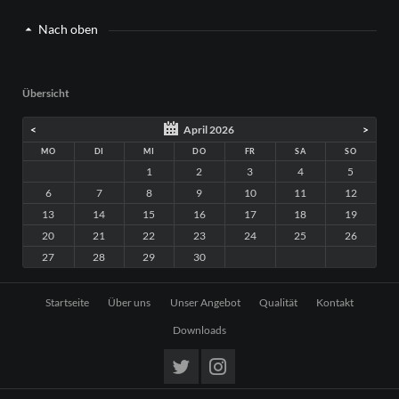
Nach oben
Übersicht
<
April 2026
>
MO
DI
MI
DO
FR
SA
SO
1
2
3
4
5
6
7
8
9
10
11
12
13
14
15
16
17
18
19
20
21
22
23
24
25
26
27
28
29
30
Navigation
Startseite
Über uns
Unser Angebot
Qualität
Kontakt
überspringen
Downloads