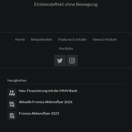
Einblendeffekt ohne Bewegung.
Navigation
Home
Beispielseiten
Features & Inhalte
News & Module
überspringen
Portfolio
Neuigkeiten
Neu: Finanzierung mit der MMV-Bank
19.
MÄR
Aktuelle Fronius Aktionsflyer 2026
04.
FEB
Fronius Aktionsflyer 2025
20.
FEB