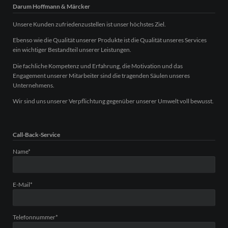
Darum Hoffmann & Märcker
Unsere Kunden zufriedenzustellen ist unser höchstes Ziel.
Ebenso wie die Qualität unserer Produkte ist die Qualität unseres Services
ein wichtiger Bestandteil unserer Leistungen.
Die fachliche Kompetenz und Erfahrung, die Motivation und das
Engagement unserer Mitarbeiter sind die tragenden Säulen unseres
Unternehmens.
Wir sind uns unserer Verpflichtung gegenüber unserer Umwelt voll bewusst.
Call-Back-Service
Pflichtfeld
Name
*
Pflichtfeld
E-Mail
*
Pflichtfeld
Telefonnummer
*