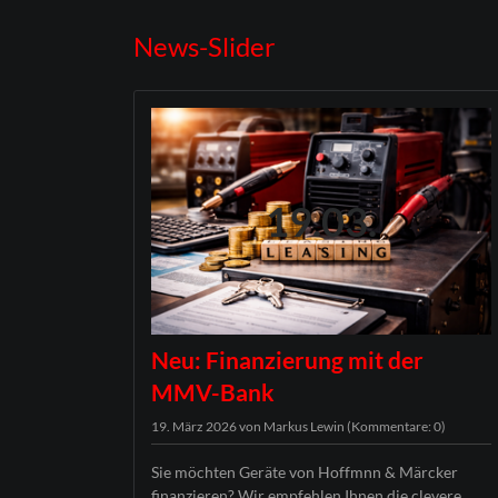
News-Slider
19.03.
Neu: Finanzierung mit der
MMV-Bank
19. März 2026
von Markus Lewin (Kommentare: 0)
Sie möchten Geräte von Hoffmnn & Märcker
finanzieren? Wir empfehlen Ihnen die clevere