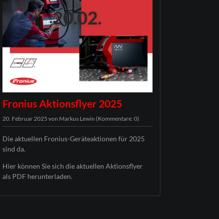
Suche
20.02.
Sitemap
Fronius Aktionsflyer 2025
20. Februar 2025
von Markus Lewin (Kommentare: 0)
Die aktuellen Fronius-Geräteaktionen für 2025
sind da.
Hier können Sie sich die aktuellen Aktionsflyer
als PDF herunterladen.