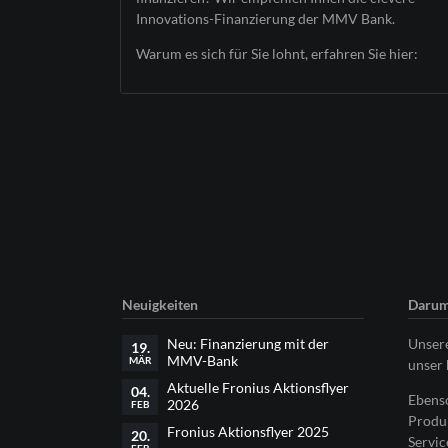
Innovations-Finanzierung der MMV Bank.
Warum es sich für Sie lohnt, erfahren Sie hier:
Neuigkeiten
Darum
Neu: Finanzierung mit der
Unsere
19.
MMV-Bank
MÄR
unser 
Aktuelle Fronius Aktionsflyer
04.
Ebenso
2026
FEB
Produk
Fronius Aktionsflyer 2025
20.
Servic
FEB