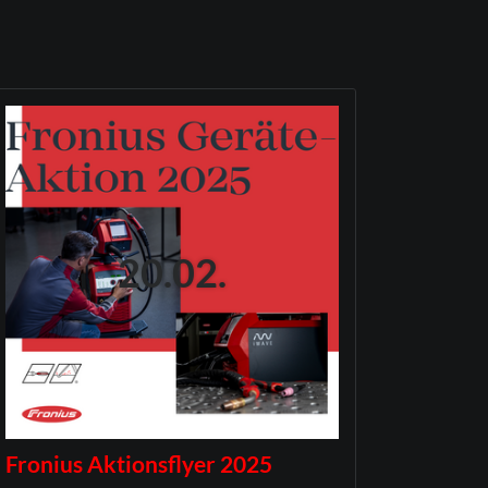
20.02.
Fronius Aktionsflyer 2025