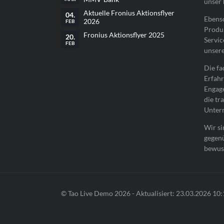
unser 
Aktuelle Fronius Aktionsflyer
04.
Ebenso
2026
FEB
Produk
Fronius Aktionsflyer 2025
20.
Servic
FEB
unsere
Die f
Erfahr
Engage
die tr
Unter
Wir si
gegen
bewus
© Tao Live Demo 2026 - Aktualisiert: 23.03.2026 10