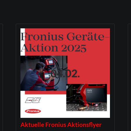
04.02.
Aktuelle Fronius Aktionsflyer