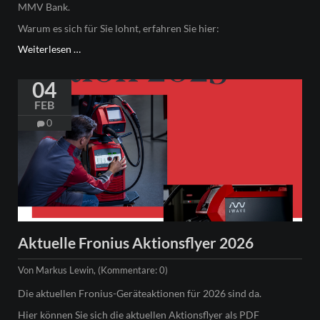
MMV Bank.
Warum es sich für Sie lohnt, erfahren Sie hier:
Neu:
Weiterlesen …
Finanzierung
mit
04
der
FEB
MMV-
0
Bank
Aktuelle Fronius Aktionsflyer 2026
Von Markus Lewin, (Kommentare: 0)
Die aktuellen Fronius-Geräteaktionen für 2026 sind da.
Hier können Sie sich die aktuellen Aktionsflyer als PDF