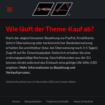
Wie läuft der Theme-Kauf ab?
Nach der abgeschlossener Bezahlung via PayPal, Kreditkarte,
Sofort Überweisung oder herkömmlicher Banküberweisung
erhalten Sie unmittelbar (bzw. bei Überweisung nach 3-5 Tagen)
Zugriff auf Ihr Downloadpaket. Natürlich erhalten Sie eine
ordnungsgemäßge Rechnung. Geschäftskunden aus der EU
können direkt während des Einkaufs eine gültige USt-IdNr./UID
angeben.
Mehr Informationen zu Bezahlung und
Verkaufsprozess
.
Zuletzt aktualisiert am 13. November 2025 von Contao-Admin.
Navigation
Home
Beispielseiten
Features & Inhalte
News & Module
überspringen