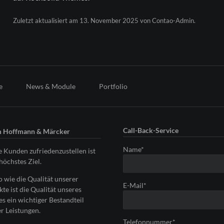
Zuletzt aktualisiert am 13. November 2025 von Contao-Admin.
e
News & Module
Portfolio
Call-Back-Service
 Hoffmann & Märcker
Pflichtfeld
Name
*
 Kunden zufriedenzustellen ist
höchstes Ziel.
 wie die Qualität unserer
Pflichtfeld
E-Mail
*
te ist die Qualität unseres
es ein wichtiger Bestandteil
r Leistungen.
Pflichtfeld
Telefonnummer
*