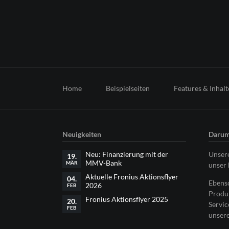
Navigation
überspringen
Home
Beispielseiten
Features & Inhalt
Neuigkeiten
Darum
Neu: Finanzierung mit der
Unsere
19.
MMV-Bank
MÄR
unser 
Aktuelle Fronius Aktionsflyer
04.
Ebenso
2026
FEB
Produk
Fronius Aktionsflyer 2025
20.
Servic
FEB
unsere