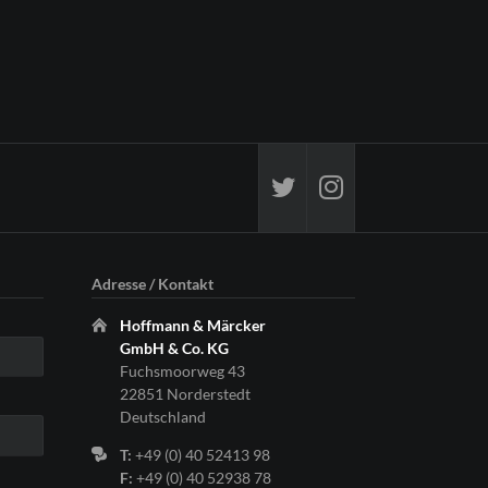
Adresse / Kontakt
Hoffmann & Märcker
GmbH & Co. KG
Fuchsmoorweg 43
22851 Norderstedt
Deutschland
T:
+49 (0) 40 52413 98
F:
+49 (0) 40 52938 78