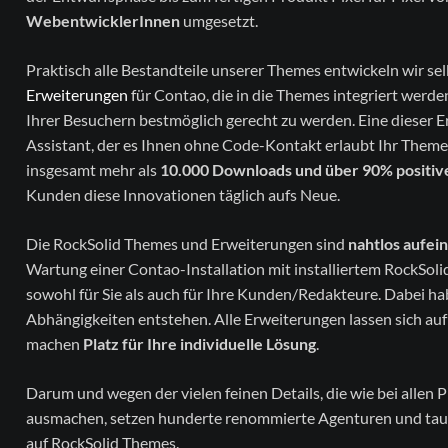
WebentwicklerInnen
umgesetzt.
Praktisch alle Bestandteile unserer Themes entwickeln wir sel
Erweiterungen
für Contao, die in die Themes integriert wer
Ihrer Besuchern bestmöglich gerecht zu werden. Eine dieser 
Assistant, der es Ihnen ohne Code-Kontakt erlaubt Ihr Theme 
insgesamt mehr als
10.000 Downloads und über 90% positi
Kunden diese Innovationen täglich aufs Neue.
Die RockSolid Themes und Erweiterungen sind
nahtlos aufei
Wartung einer Contao-Installation mit installiertem RockS
sowohl für Sie als auch für Ihre Kunden/Redakteure. Dabei ha
Abhängigkeiten entstehen. Alle Erweiterungen lassen sich au
machen
Platz für Ihre individuelle Lösung
.
Darum und wegen der vielen feinen Details, die wie bei alle
ausmachen, setzen hunderte renommierte Agenturen und tau
auf RockSolid Themes.