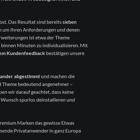
Suche
Sitemap
bst. Das Resultat sind bereits
sieben
den um Ihren Anforderungen und denen
Erweiterungen ist etwa der Theme
binnen Minuten zu individualisieren. Mit
vem Kundenfeedback
bestätigen unsere
nander abgestimmt
und machen die
olid Theme bedeutend angenehmer –
ben wir darauf geachtet, dass keine
f Wunsch spurlos deinstallieren und
n Premium Marken das gewisse Etwas
sende Privatanwender in ganz Europa